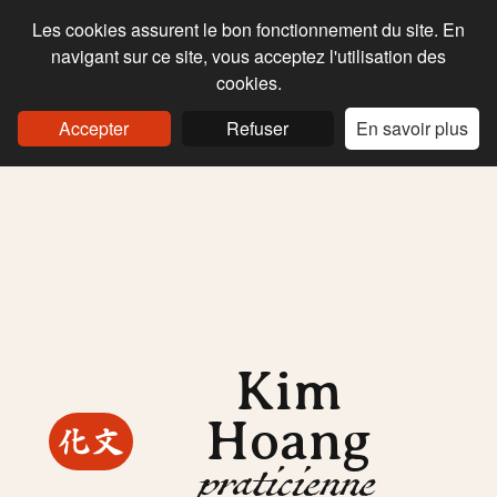
Les cookies assurent le bon fonctionnement du site. En
navigant sur ce site, vous acceptez l'utilisation des
cookies.
Accepter
Refuser
En savoir plus
Présentation
Avis clients
Idées cadeaux
Kim
Actualités
Hoang
文化
praticienne
Contact