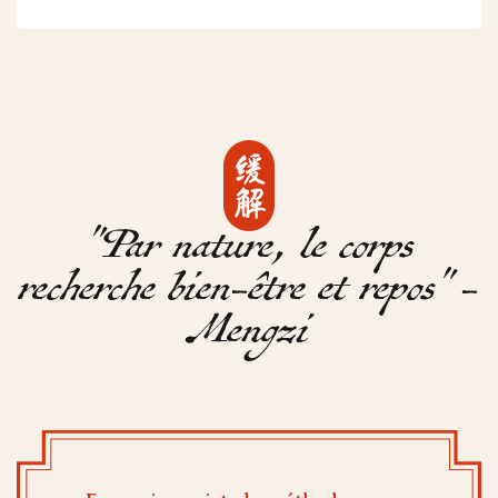
缓解
"Par nature, le corps
recherche bien-être et repos" -
Mengzi