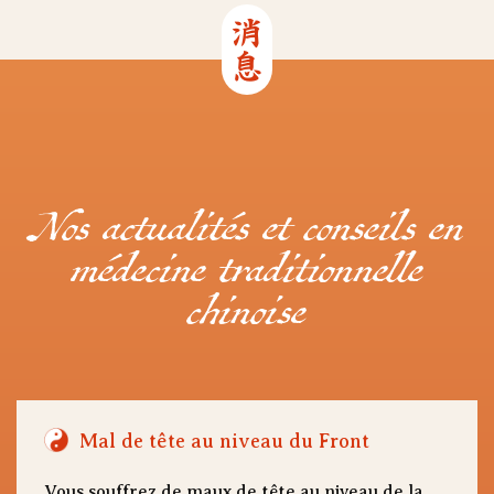
消息
Nos actualités et conseils en
médecine traditionnelle
chinoise
Mal de tête au niveau du Front
Vous souffrez de maux de tête au niveau de la