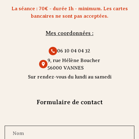
La séance : 70€ - durée 1h - minimum. Les cartes
bancaires ne sont pas acceptées.
Mes coordonnées :
06 10 04 04 32
9, rue Hélène Boucher
56000 VANNES
Sur rendez-vous du lundi au samedi
Formulaire de contact